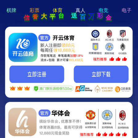
hi 💗
Hey Guys!
我们即将上线啦...