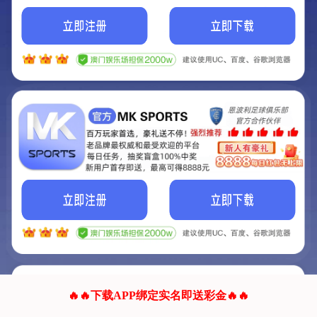
我们的网站正在建设.
它将是非常棒的网站.
更多资料
联系我们!